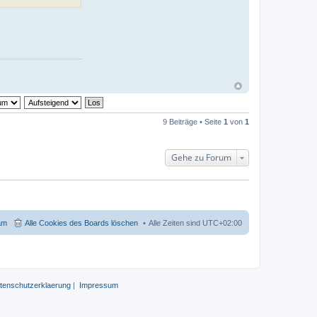
9 Beiträge • Seite
1
von
1
Gehe zu Forum
am
Alle Cookies des Boards löschen
Alle Zeiten sind
UTC+02:00
tenschutzerklaerung
|
Impressum