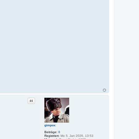
Zitat
gimpox
Beiträge:
8
Registriert:
Mo 5. Jan 2026, 13:53