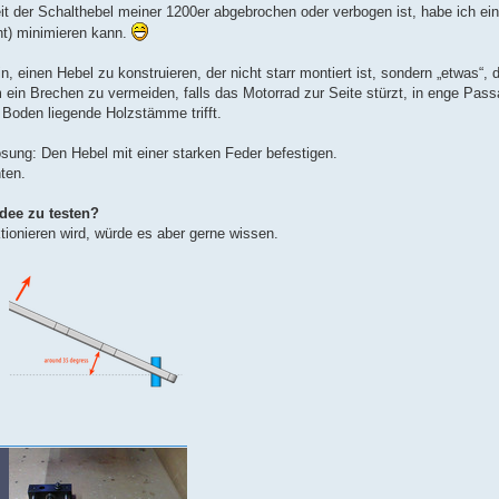
it der Schalthebel meiner 1200er abgebrochen oder verbogen ist, habe ich ei
cht) minimieren kann.
n, einen Hebel zu konstruieren, der nicht starr montiert ist, sondern „etwas“, 
 ein Brechen zu vermeiden, falls das Motorrad zur Seite stürzt, in enge Pas
 Boden liegende Holzstämme trifft.
ung: Den Hebel mit einer starken Feder befestigen.
ten.
Idee zu testen?
ktionieren wird, würde es aber gerne wissen.