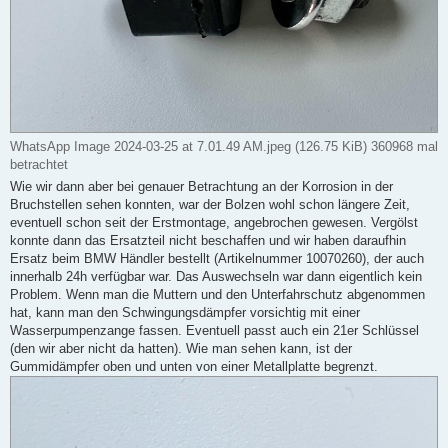
WhatsApp Image 2024-03-25 at 7.01.49 AM.jpeg (126.75 KiB) 360968 mal
betrachtet
Wie wir dann aber bei genauer Betrachtung an der Korrosion in der
Bruchstellen sehen konnten, war der Bolzen wohl schon längere Zeit,
eventuell schon seit der Erstmontage, angebrochen gewesen. Vergölst
konnte dann das Ersatzteil nicht beschaffen und wir haben daraufhin
Ersatz beim BMW Händler bestellt (Artikelnummer 10070260), der auch
innerhalb 24h verfügbar war. Das Auswechseln war dann eigentlich kein
Problem. Wenn man die Muttern und den Unterfahrschutz abgenommen
hat, kann man den Schwingungsdämpfer vorsichtig mit einer
Wasserpumpenzange fassen. Eventuell passt auch ein 21er Schlüssel
(den wir aber nicht da hatten). Wie man sehen kann, ist der
Gummidämpfer oben und unten von einer Metallplatte begrenzt.