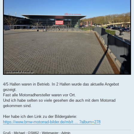
4/5 Hallen waren in Betrieb. In 2 Hallen wurde das aktuelle Angebot
gezeigt.
Fast alle Motorradhersteller waren vor Ort.
Und ich habe selten so viele gesehen die auch mit dem Motorrad
gekommen sind.
Hier habe ich den Link zu der Bildergalerie:
https://www.bmw-motorrad-bilder.de/mb/t ... ?album=278
Gruß - Michael - OSM62 - Webmaster - Admin