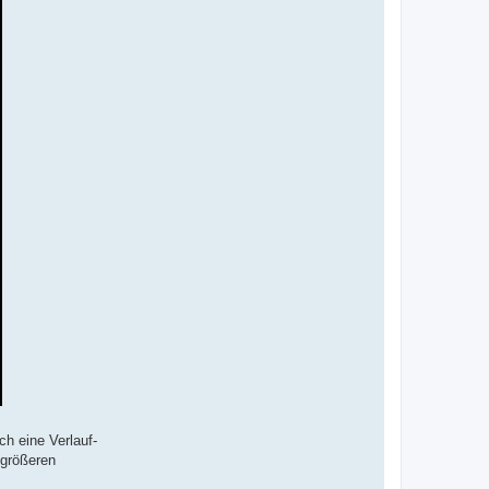
h eine Verlauf-
 größeren