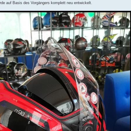
de auf Basis des Vorgängers komplett neu entwickelt.