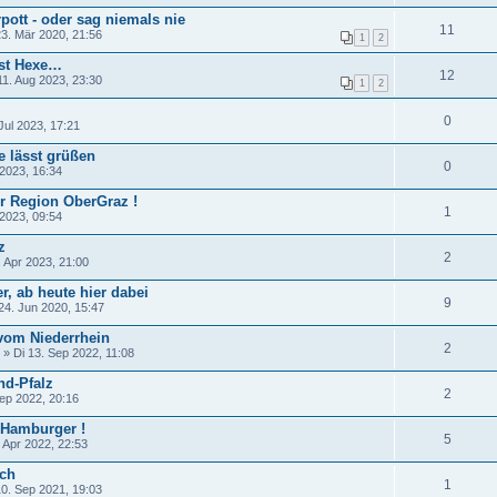
ott - oder sag niemals nie
11
3. Mär 2020, 21:56
1
2
st Hexe…
12
11. Aug 2023, 23:30
1
2
0
Jul 2023, 17:21
e lässt grüßen
0
2023, 16:34
r Region OberGraz !
1
 2023, 09:54
z
2
 Apr 2023, 21:00
, ab heute hier dabei
9
24. Jun 2020, 15:47
vom Niederrhein
2
» Di 13. Sep 2022, 11:08
nd-Pfalz
2
ep 2022, 20:16
 Hamburger !
5
 Apr 2022, 22:53
ich
1
0. Sep 2021, 19:03