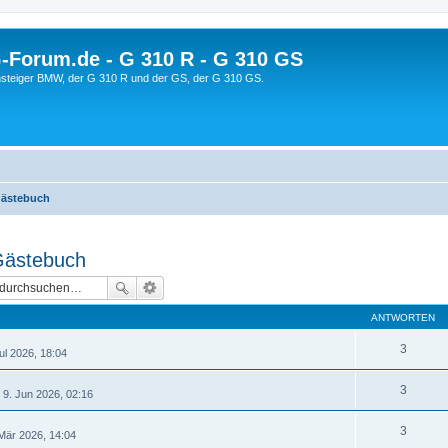
orum.de - G 310 R - G 310 GS
steiger BMW, der G 310 R und der GS, der G 310 GS.
Gästebuch
 Gästebuch
ANTWORTEN
3
ul 2026, 18:04
3
 9. Jun 2026, 02:16
3
Mär 2026, 14:04