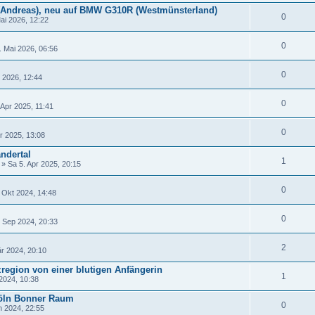
 (Andreas), neu auf BMW G310R (Westmünsterland)
0
ai 2026, 12:22
0
 Mai 2026, 06:56
0
 2026, 12:44
0
 Apr 2025, 11:41
0
r 2025, 13:08
ndertal
1
» Sa 5. Apr 2025, 20:15
0
 Okt 2024, 14:48
0
 Sep 2024, 20:33
2
r 2024, 20:10
zregion von einer blutigen Anfängerin
1
2024, 10:38
öln Bonner Raum
0
n 2024, 22:55