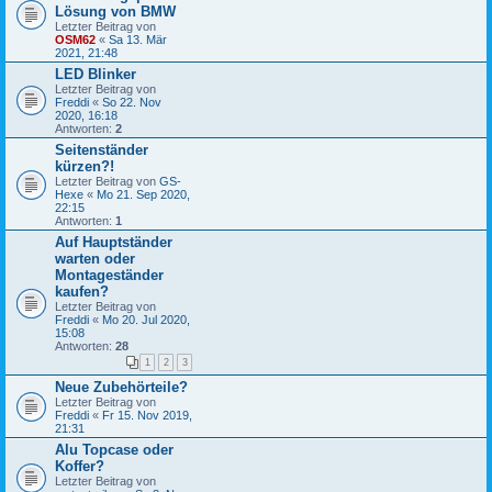
Lösung von BMW
Letzter Beitrag von
OSM62
«
Sa 13. Mär
2021, 21:48
LED Blinker
Letzter Beitrag von
Freddi
«
So 22. Nov
2020, 16:18
Antworten:
2
Seitenständer
kürzen?!
Letzter Beitrag von
GS-
Hexe
«
Mo 21. Sep 2020,
22:15
Antworten:
1
Auf Hauptständer
warten oder
Montageständer
kaufen?
Letzter Beitrag von
Freddi
«
Mo 20. Jul 2020,
15:08
Antworten:
28
1
2
3
Neue Zubehörteile?
Letzter Beitrag von
Freddi
«
Fr 15. Nov 2019,
21:31
Alu Topcase oder
Koffer?
Letzter Beitrag von