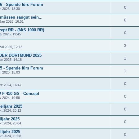
26 - Spende fürs Forum
0
n 2026, 18:30
müssen saugut sein...
0
Jan 2026, 16:51
cept RR - (M/S 1000 RR)
0
ai 2025, 19:45
3
ai 2025, 12:13
DER DORTMUND 2025
1
an 2025, 14:18
25 - Spende fürs Forum
1
n 2025, 15:03
0
ez 2024, 16:47
W F 450 GS - Concept
0
v 2024, 19:58
lljahr 2025
0
kt 2024, 20:12
ljahr 2025
0
kt 2024, 20:04
ljahr 2025
0
kt 2024, 19:58