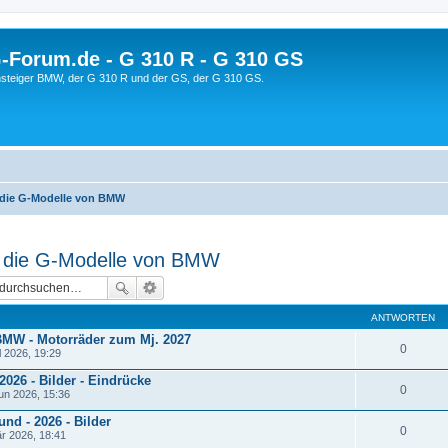
orum.de - G 310 R - G 310 GS
steiger BMW, der G 310 R und der GS, der G 310 GS.
 die G-Modelle von BMW
 die G-Modelle von BMW
ANTWORTEN
BMW - Motorräder zum Mj. 2027
0
l 2026, 19:29
26 - Bilder - Eindrücke
0
un 2026, 15:36
nd - 2026 - Bilder
0
r 2026, 18:41