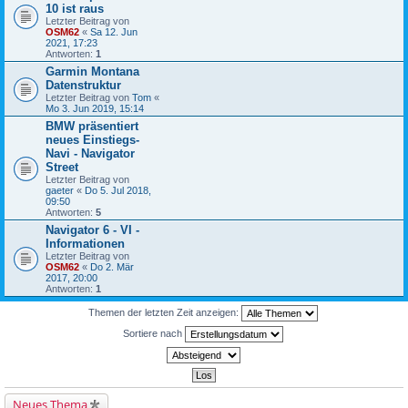
10 ist raus
Letzter Beitrag von
OSM62
«
Sa 12. Jun
2021, 17:23
Antworten:
1
Garmin Montana
Datenstruktur
Letzter Beitrag von
Tom
«
Mo 3. Jun 2019, 15:14
BMW präsentiert
neues Einstiegs-
Navi - Navigator
Street
Letzter Beitrag von
gaeter
«
Do 5. Jul 2018,
09:50
Antworten:
5
Navigator 6 - VI -
Informationen
Letzter Beitrag von
OSM62
«
Do 2. Mär
2017, 20:00
Antworten:
1
Themen der letzten Zeit anzeigen:
Sortiere nach
Neues Thema