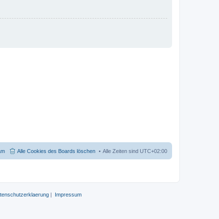
am
Alle Cookies des Boards löschen
Alle Zeiten sind
UTC+02:00
tenschutzerklaerung
|
Impressum