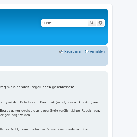
Registrieren
Anmelden
rtrag mit folgenden Regelungen geschlossen:
trag mit dem Betreiber des Boards ab (im Folgenden „Betreiber“) und
oards gelten jeweils die an dieser Stelle veröffentlichten Regelungen.
zeit gekündigt werden.
eltliches Recht, deinen Beitrag im Rahmen des Boards zu nutzen.