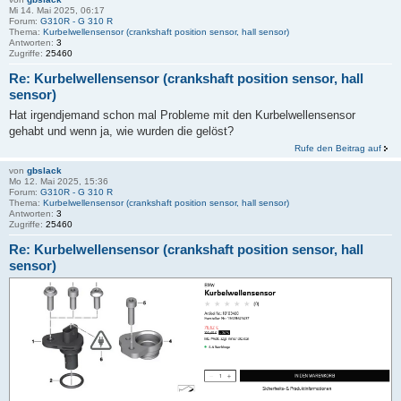
Mi 14. Mai 2025, 06:17
Forum:
G310R - G 310 R
Thema:
Kurbelwellensensor (crankshaft position sensor, hall sensor)
Antworten:
3
Zugriffe:
25460
Re: Kurbelwellensensor (crankshaft position sensor, hall
sensor)
Hat irgendjemand schon mal Probleme mit den Kurbelwellensensor
gehabt und wenn ja, wie wurden die gelöst?
Rufe den Beitrag auf
von
gbslack
Mo 12. Mai 2025, 15:36
Forum:
G310R - G 310 R
Thema:
Kurbelwellensensor (crankshaft position sensor, hall sensor)
Antworten:
3
Zugriffe:
25460
Re: Kurbelwellensensor (crankshaft position sensor, hall
sensor)