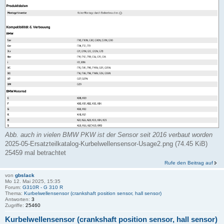
Abb. auch in vielen BMW PKW ist der Sensor seit 2016 verbaut worden
2025-05-Ersatzteilkatalog-Kurbelwellensensor-Usage2.png (74.45 KiB)
25459 mal betrachtet
Rufe den Beitrag auf
von
gbslack
Mo 12. Mai 2025, 15:35
Forum:
G310R - G 310 R
Thema:
Kurbelwellensensor (crankshaft position sensor, hall sensor)
Antworten:
3
Zugriffe:
25460
Kurbelwellensensor (crankshaft position sensor, hall sensor)