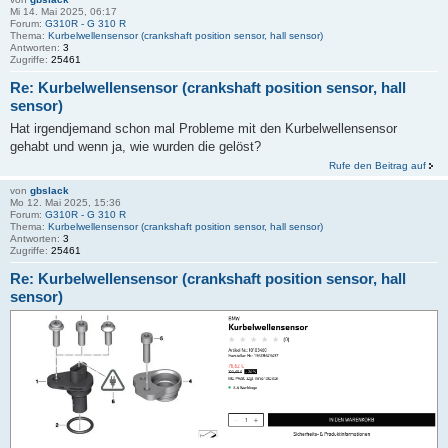
Mi 14. Mai 2025, 06:17
Forum:
G310R - G 310 R
Thema:
Kurbelwellensensor (crankshaft position sensor, hall sensor)
Antworten:
3
Zugriffe:
25461
Re: Kurbelwellensensor (crankshaft position sensor, hall
sensor)
Hat irgendjemand schon mal Probleme mit den Kurbelwellensensor
gehabt und wenn ja, wie wurden die gelöst?
Rufe den Beitrag auf
von
gbslack
Mo 12. Mai 2025, 15:36
Forum:
G310R - G 310 R
Thema:
Kurbelwellensensor (crankshaft position sensor, hall sensor)
Antworten:
3
Zugriffe:
25461
Re: Kurbelwellensensor (crankshaft position sensor, hall
sensor)