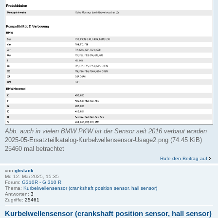
Abb. auch in vielen BMW PKW ist der Sensor seit 2016 verbaut worden
2025-05-Ersatzteilkatalog-Kurbelwellensensor-Usage2.png (74.45 KiB)
25460 mal betrachtet
Rufe den Beitrag auf
von
gbslack
Mo 12. Mai 2025, 15:35
Forum:
G310R - G 310 R
Thema:
Kurbelwellensensor (crankshaft position sensor, hall sensor)
Antworten:
3
Zugriffe:
25461
Kurbelwellensensor (crankshaft position sensor, hall sensor)