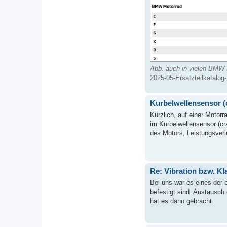
Abb. auch in vielen BMW 
2025-05-Ersatzteilkatalog
Kurbelwellensensor (c
Kürzlich, auf einer Moto
im Kurbelwellensensor (cr
des Motors, Leistungsverlu
Re: Vibration bzw. Kl
Bei uns war es eines der b
befestigt sind. Austausch
hat es dann gebracht.