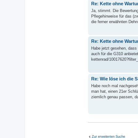
Re: Kette ohne Wartu
Ja, stimmt. Die Bewertung
Pflegehinweise für das (
die ferner erwähnten Dehn
Re: Kette ohne Wartu
Habe jetzt gesehen, dass 
auch für die G310 anbietet
kettenrad/10017620?filter
Re: Wie löse ich di
Habe noch mal nachgesehe
man hat, einen 21er Schl
ziemlich genau passen, da
Zur erweiterten Suche