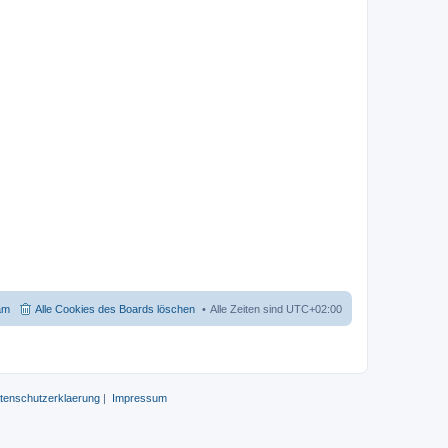
am
Alle Cookies des Boards löschen
Alle Zeiten sind
UTC+02:00
tenschutzerklaerung
|
Impressum