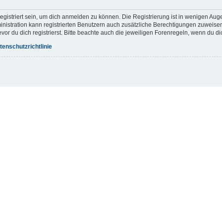
gistriert sein, um dich anmelden zu können. Die Registrierung ist in wenigen Augen
inistration kann registrierten Benutzern auch zusätzliche Berechtigungen zuweis
r du dich registrierst. Bitte beachte auch die jeweiligen Forenregeln, wenn du d
tenschutzrichtlinie