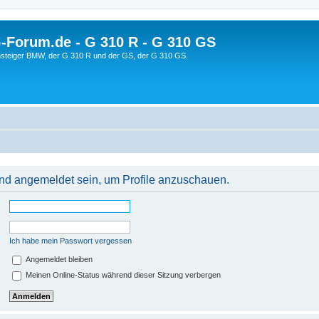
orum.de - G 310 R - G 310 GS
steiger BMW, der G 310 R und der GS, der G 310 GS.
 und angemeldet sein, um Profile anzuschauen.
Ich habe mein Passwort vergessen
Angemeldet bleiben
Meinen Online-Status während dieser Sitzung verbergen