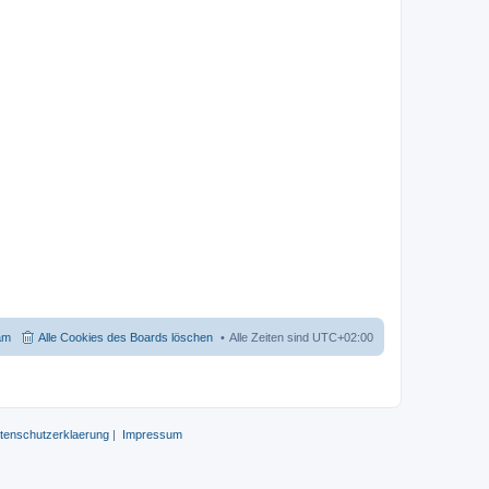
am
Alle Cookies des Boards löschen
Alle Zeiten sind
UTC+02:00
tenschutzerklaerung
|
Impressum