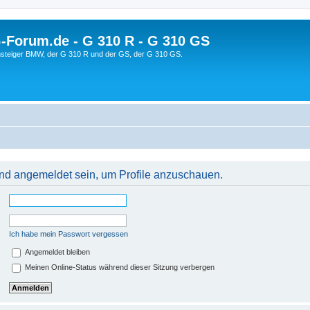
orum.de - G 310 R - G 310 GS
steiger BMW, der G 310 R und der GS, der G 310 GS.
 und angemeldet sein, um Profile anzuschauen.
Ich habe mein Passwort vergessen
Angemeldet bleiben
Meinen Online-Status während dieser Sitzung verbergen