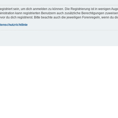
gistriert sein, um dich anmelden zu können. Die Registrierung ist in wenigen Augen
inistration kann registrierten Benutzern auch zusätzliche Berechtigungen zuweis
r du dich registrierst. Bitte beachte auch die jeweiligen Forenregeln, wenn du d
tenschutzrichtlinie