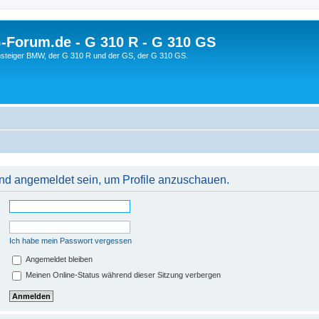
orum.de - G 310 R - G 310 GS
steiger BMW, der G 310 R und der GS, der G 310 GS.
 und angemeldet sein, um Profile anzuschauen.
Ich habe mein Passwort vergessen
Angemeldet bleiben
Meinen Online-Status während dieser Sitzung verbergen