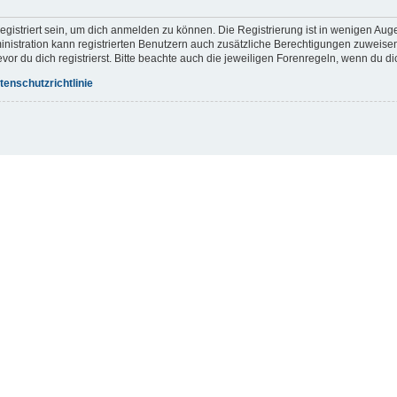
gistriert sein, um dich anmelden zu können. Die Registrierung ist in wenigen Augen
inistration kann registrierten Benutzern auch zusätzliche Berechtigungen zuweis
r du dich registrierst. Bitte beachte auch die jeweiligen Forenregeln, wenn du d
tenschutzrichtlinie