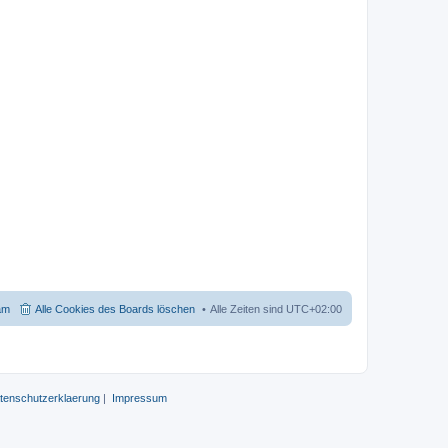
am
Alle Cookies des Boards löschen
Alle Zeiten sind
UTC+02:00
tenschutzerklaerung
|
Impressum