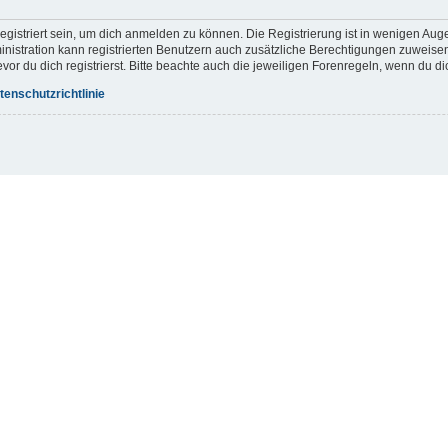
gistriert sein, um dich anmelden zu können. Die Registrierung ist in wenigen Augen
inistration kann registrierten Benutzern auch zusätzliche Berechtigungen zuweis
r du dich registrierst. Bitte beachte auch die jeweiligen Forenregeln, wenn du d
tenschutzrichtlinie