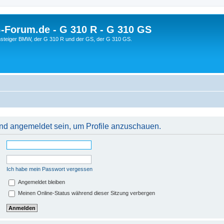
orum.de - G 310 R - G 310 GS
steiger BMW, der G 310 R und der GS, der G 310 GS.
 und angemeldet sein, um Profile anzuschauen.
Ich habe mein Passwort vergessen
Angemeldet bleiben
Meinen Online-Status während dieser Sitzung verbergen