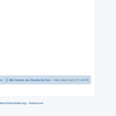
am
Alle Cookies des Boards löschen
Alle Zeiten sind
UTC+02:00
tenschutzerklaerung
|
Impressum