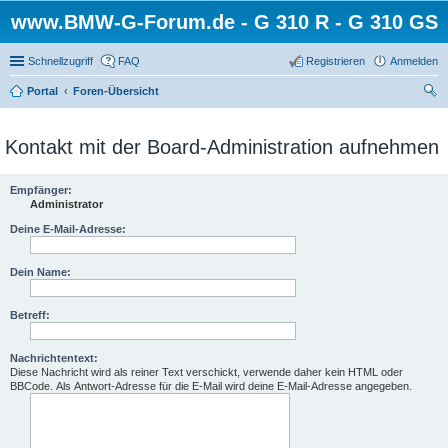
www.BMW-G-Forum.de - G 310 R - G 310 GS
Schnellzugriff
FAQ
Registrieren
Anmelden
Portal
Foren-Übersicht
uc
he
Kontakt mit der Board-Administration aufnehmen
Empfänger:
Administrator
Deine E-Mail-Adresse:
Dein Name:
Betreff:
Nachrichtentext:
Diese Nachricht wird als reiner Text verschickt, verwende daher kein HTML oder
BBCode. Als Antwort-Adresse für die E-Mail wird deine E-Mail-Adresse angegeben.